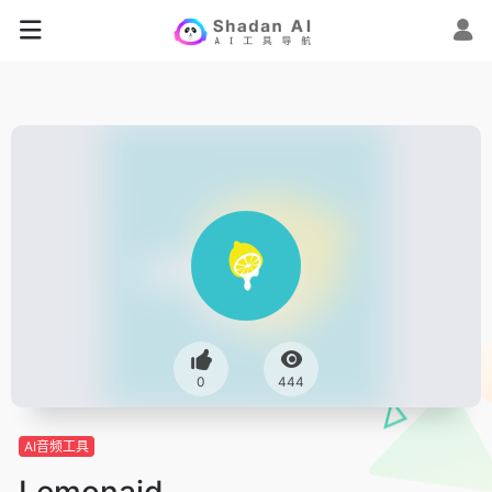
0
444
AI音频工具
Lemonaid