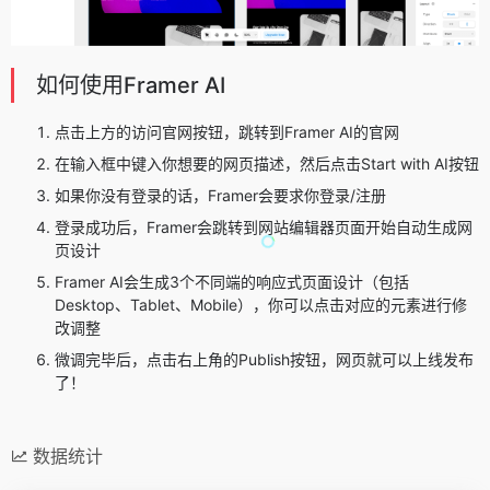
如何使用Framer AI
点击上方的访问官网按钮，跳转到Framer AI的官网
在输入框中键入你想要的网页描述，然后点击Start with AI按钮
如果你没有登录的话，Framer会要求你登录/注册
登录成功后，Framer会跳转到网站编辑器页面开始自动生成网
页设计
Framer AI会生成3个不同端的响应式页面设计（包括
Desktop、Tablet、Mobile），你可以点击对应的元素进行修
改调整
微调完毕后，点击右上角的Publish按钮，网页就可以上线发布
了！
数据统计