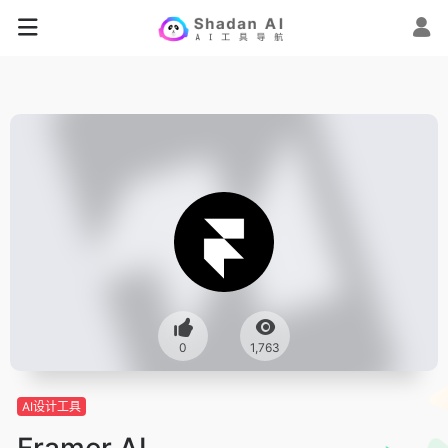
0
1,763
AI设计工具
Framer AI