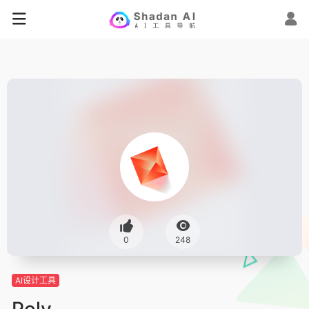
0
248
AI设计工具
Poly