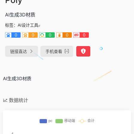
AI生成3D材质
标签：
AI设计工具
0
0
0
0
0
链接直达
手机查看
AI生成3D材质
数据统计