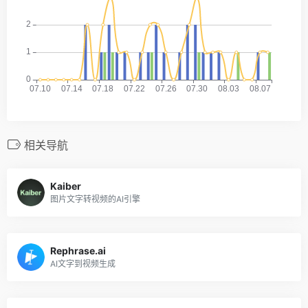
相关导航
Kaiber
图片文字转视频的AI引擎
Rephrase.ai
AI文字到视频生成