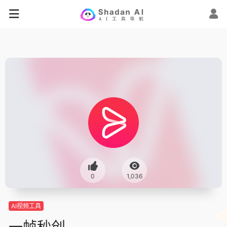
0
1,036
AI视频工具
一帧秒创