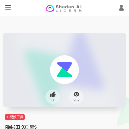
0
952
AI视频工具
腾讯智影