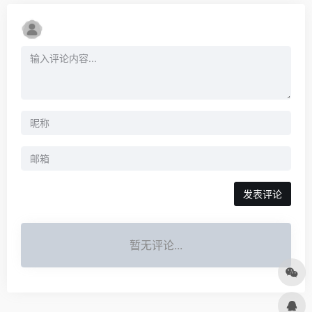
发表评论
暂无评论...