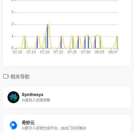
相关导航
Synthesys
AI虚拟人出镜讲解
奇妙元
AI数字人视频生成平台，由出门问问推出