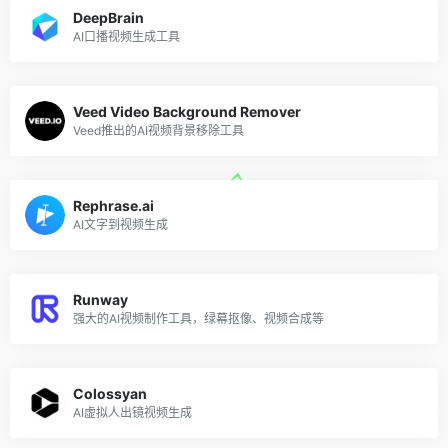
DeepBrain
AI口播视频生成工具
Veed Video Background Remover
Veed推出的AI视频背景移除工具
Rephrase.ai
AI文字到视频生成
Runway
强大的AI视频制作工具，绿幕抠像、视频合成等
Colossyan
AI虚拟人出镜视频生成