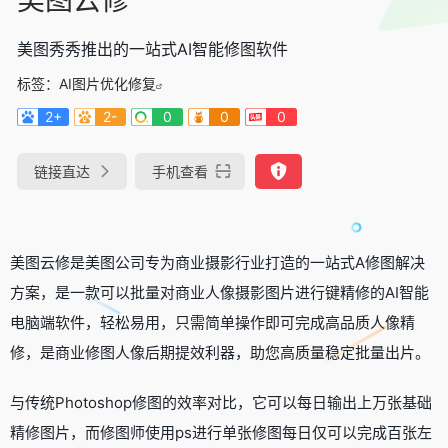
美图秀秀推出的一站式AI智能修图软件
标签：
AI图片优化修复
2+
2-
0
0
0
链接直达
手机查看
美图云修是美图公司专为商业摄影行业打造的一站式A修图解决
方案，是一款可以批量对商业人像摄影图片进行键精修的AI智能
电脑端软件，轻松易用，只需简单操作即可完成高品质人像精
修，是商业修图人像后期提效利器，助您高质量稳定批量出片。
与传统Photoshop修图的效率对比，它可以每日输出上万张基础
精修图片，而修图师使用ps进行单张修图每日仅可以完成百张左