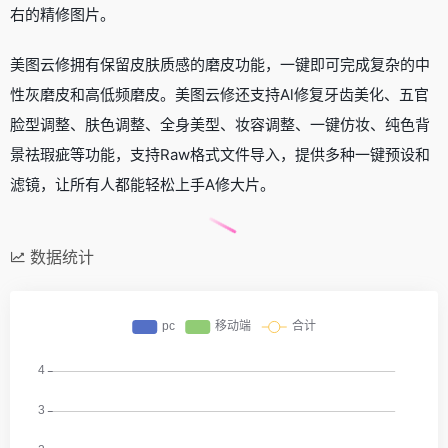
右的精修图片。
美图云修拥有保留皮肤质感的磨皮功能，一键即可完成复杂的中
性灰磨皮和高低频磨皮。美图云修还支持Al修复牙齿美化、五官
脸型调整、肤色调整、全身美型、妆容调整、一键仿妆、纯色背
景祛瑕疵等功能，支持Raw格式文件导入，提供多种一键预设和
滤镜，让所有人都能轻松上手A修大片。
数据统计