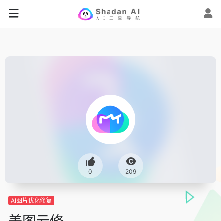
0
209
AI图片优化修复
美图云修