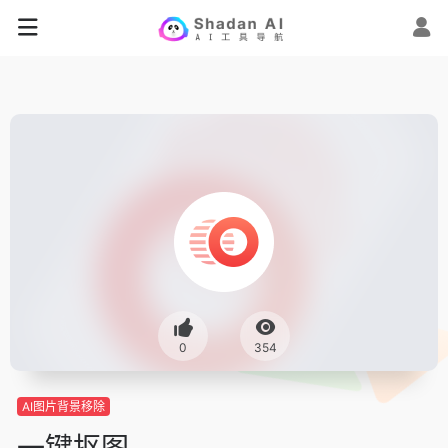
0
354
AI图片背景移除
一键抠图