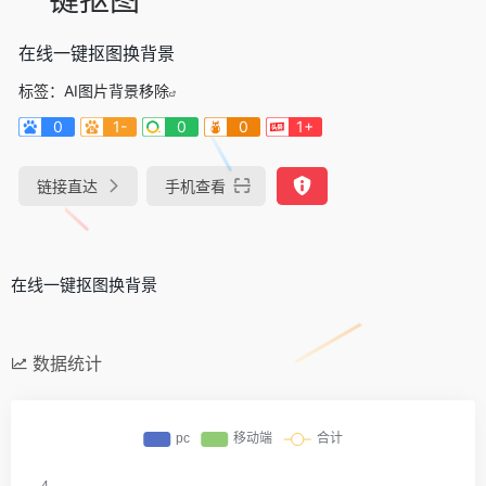
在线一键抠图换背景
标签：
AI图片背景移除
0
1-
0
0
1+
链接直达
手机查看
在线一键抠图换背景
数据统计