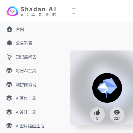
官网
公告列表
知识库问答
每日AI工具
趣拼图官网
AI写作工具
AI设计工具
0
327
AI图片插画生成