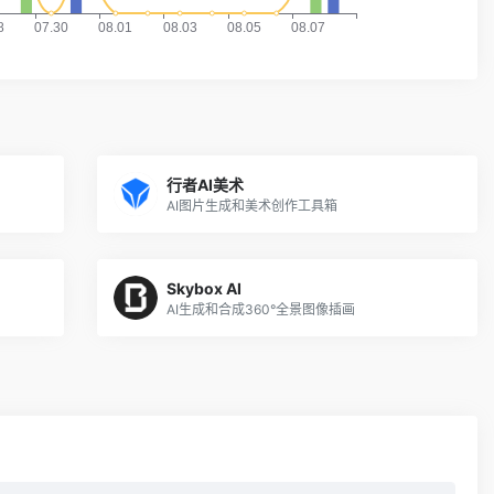
行者AI美术
AI图片生成和美术创作工具箱
Skybox AI
AI生成和合成360°全景图像插画