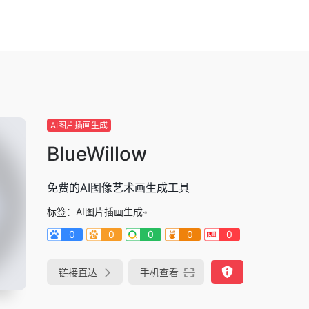
AI图片插画生成
BlueWillow
免费的AI图像艺术画生成工具
标签：
AI图片插画生成
0
0
0
0
0
链接直达
手机查看