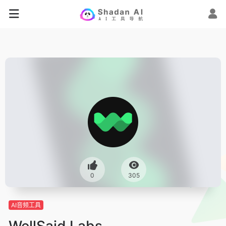
0
305
AI音频工具
WellSaid Labs