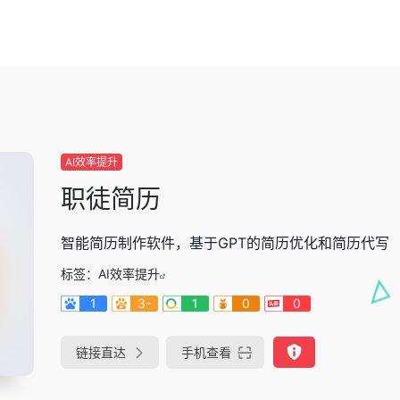
AI效率提升
职徒简历
智能简历制作软件，基于GPT的简历优化和简历代写
标签：
AI效率提升
1
3-
1
0
0
链接直达
手机查看