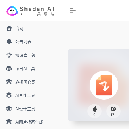
官网
公告列表
知识库问答
每日AI工具
趣拼图官网
AI写作工具
AI设计工具
0
171
AI图片插画生成