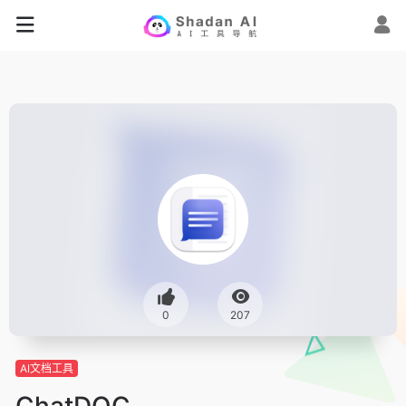
0
207
AI文档工具
ChatDOC