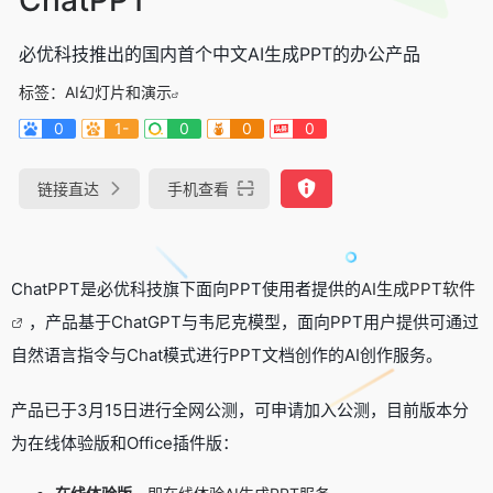
必优科技推出的国内首个中文AI生成PPT的办公产品
标签：
AI幻灯片和演示
0
1-
0
0
0
链接直达
手机查看
ChatPPT是必优科技旗下面向PPT使用者提供的
AI生成PPT软件
，产品基于ChatGPT与韦尼克模型，面向PPT用户提供可通过
自然语言指令与Chat模式进行PPT文档创作的AI创作服务。
产品已于3月15日进行全网公测，可申请加入公测，目前版本分
为在线体验版和Office插件版：