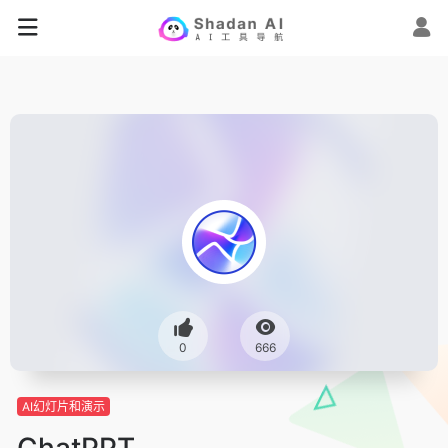
0
666
AI幻灯片和演示
ChatPPT