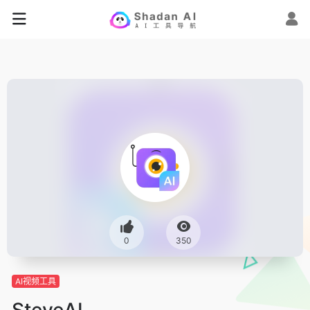
0
350
AI视频工具
SteveAI