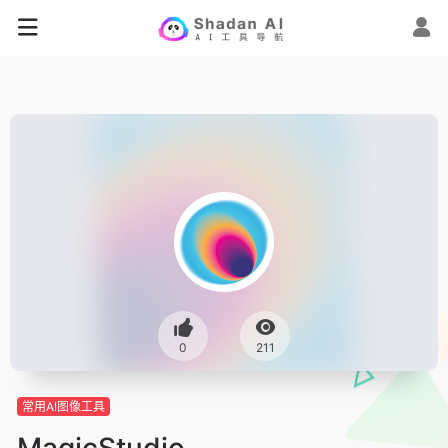
0
211
常用AI图像工具
MagicStudio