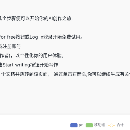
需几个步骤便可以开始你的AI创作之旅:
g for free按钮或Log in登录开始免费试用。
或注册账号
创作者)，以个性化你的用户体验。
art writing按钮开始写作
动生成一个文档并跳转到该页面， 通过单击右箭头,你可以继续生成有