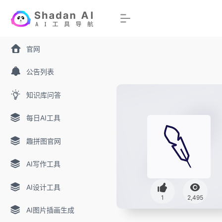
官网
公告列表
知识库问答
每日AI工具
趣拼图官网
AI写作工具
AI设计工具
1
2,495
AI图片插画生成