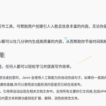
的Al 写作工具，可帮助用户创建引人入胜且信息丰富的内容。无
i Al都可以在几分钟内生成高质量的内容，从而帮助你节省时间和
功能
的功能，任何人都可以轻松学习并提高写作效率。
e:当你没有想法或创意时，Jenni 会使用人工智能为你自动完成句子。如果你一
成的抄袭检查器,你可以使用该功能检测内容是否已经在线发布。
引用将自动出现在相关文档文本中。支持所有主要的引文风格,包括APA、ML
ni的内置文本转换功能轻松扩展、解释、润色和修改文本。