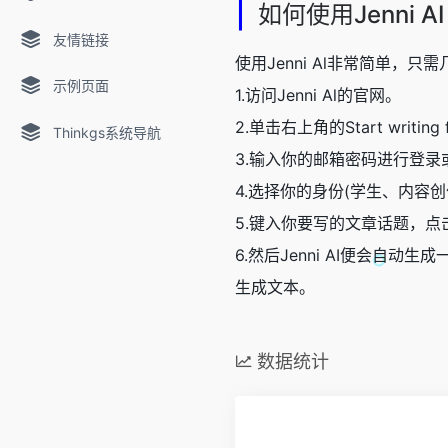
|
如何使用Jenni AI
友情链接
使用Jenni Al非常简单，只
示例页面
1.访问Jenni Al的官网。
2.单击右上角的Start writin
Thinkgs系统导航
3.输入你的邮箱密码进行登录
4.选择你的身份(学生、内容
5.键入你要写的文章话题，点击St
6.然后Jenni AI便会自
生成文本。
数据统计