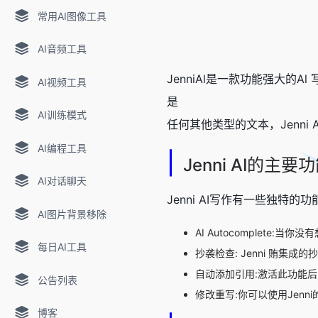
常用AI图像工具
AI音频工具
JenniAl是一款功能强大
AI视频工具
是
AI训练模式
任何其他类型的文本，Jenn
AI编程工具
|
Jenni AI的主要
AI对话聊天
Jenni AI写作有一些独特
AI图片背景移除
AI Autocomplet
每日AI工具
抄袭检查: Jenni 賄集
自动添加引用:激活此功能后，
公告列表
修改重写:你可以使用Jen
博客