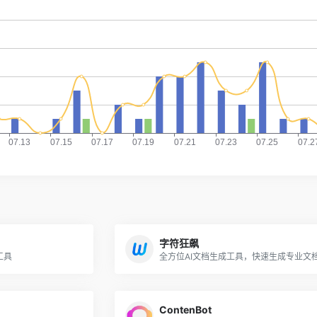
字符狂飙
工具
全方位AI文档生成工具，快速生成专业文
ContenBot