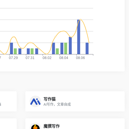
写作猫
档
AI写作，文章自成
魔撰写作