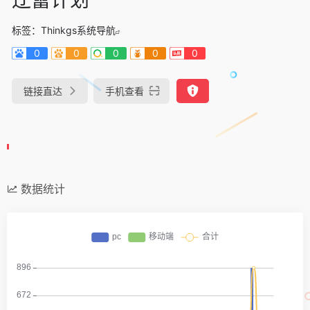
标签：
Thinkgs系统导航
0
0
0
0
0
链接直达
手机查看
数据统计