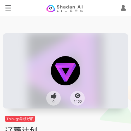
0
2,122
Thinkgs系统导航
辽蕾计划