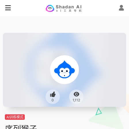
0
1,112
AI训练模式
序列猴子