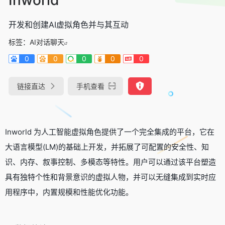
开发和创建AI虚拟角色并与其互动
标签：
AI对话聊天
0
0
0
0
0
链接直达
手机查看
Inworld 为人工智能虚拟角色提供了一个完全集成的平台，它在
大语言模型(LM)的基础上开发，并拓展了可配置的安全性、知
识、内存、叙事控制、多模态等特性。用户可以通过该平台塑造
具有独特个性和背景意识的虚拟人物，并可以无缝集成到实时应
用程序中，内置规模和性能优化功能。