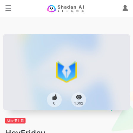
0
1,092
AI写作工具
HeyFriday