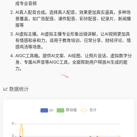
成专业音频
AI真人配音合成。选择真人配音，效果更加真实逼真，多种场
景覆盖，如广告配音、课件配音、彩铃配音、纪录片、新闻播
报等
AI虚拟主播。AI虚拟主播专业形象出镜讲解，让AI视频更加具
有情感和亲和力，适用于教育培训、日常分享、财经评论、情
感鸡汤等场景。
AIGC工具箱。提供AI文案、AI绘图、让照片说话、虚拟数字分
身、专属AI声音等AIGC工具，全面帮助用户释放AI生成的能
力。
数据统计