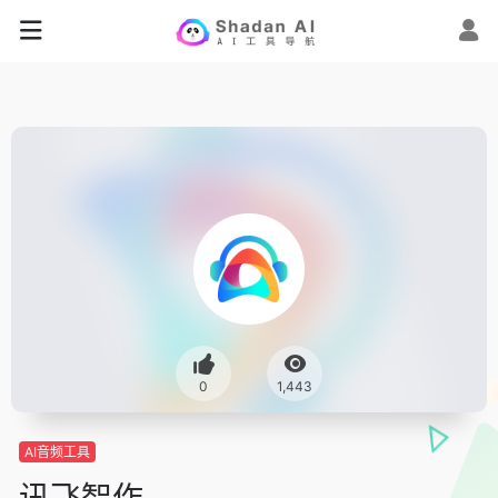
0
1,443
AI音频工具
讯飞智作