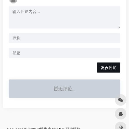
发表评论
暂无评论...